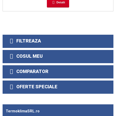
Detalii
FILTREAZA
COSUL MEU
COMPARATOR
OFERTE SPECIALE
TermoklimaSRL.ro