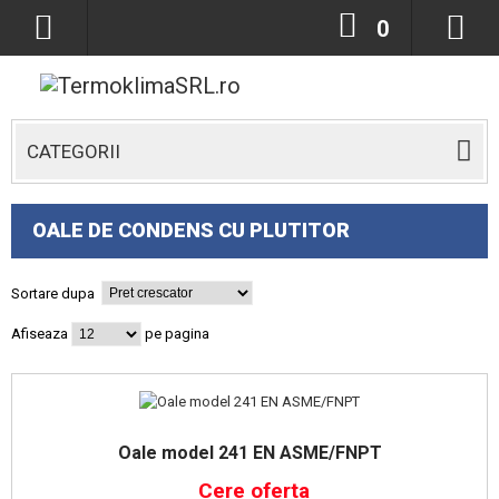
0
CATEGORII
OALE DE CONDENS CU PLUTITOR
Sortare dupa
Afiseaza
pe pagina
Oale model 241 EN ASME/FNPT
Cere oferta